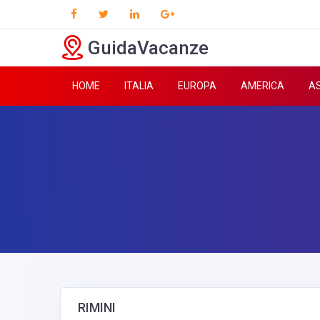
GuidaVacanze
HOME
ITALIA
EUROPA
AMERICA
AS
RIMINI