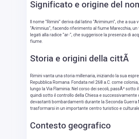
Significato e origine del n
Il nome "Rimini" deriva dal latino "Ariminum", che a sua 
"Arimnius", facendo riferimento al fiume Marecchia, u
legati alla radice "ar-", che suggerisce la presenza di acq
fiume.
Storia e origini della cittÃ
Rimini vanta una storia millenaria, iniziando la sua esp
Repubblica Romana. Fondata nel 268 a.C. come colonia, 
lungo la Via Flaminia. Nel corso dei secoli, passÃ² sotto i
quindi sotto il controllo della Chiesa e successivamente d
devastanti bombardamenti durante la Seconda Guerra M
trasformarsi in un importante centro turistico e culturale
Contesto geografico