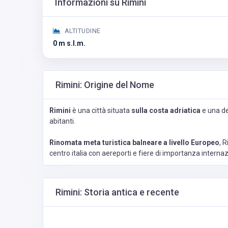
Informazioni su Rimini
ALTITUDINE
0 m s.l.m.
Rimini: Origine del Nome
Rimini
è una città situata
sulla costa adriatica
e una de
abitanti.
Rinomata meta turistica balneare a livello Europeo
, 
centro italia con aereporti e fiere di importanza internaz
Rimini: Storia antica e recente