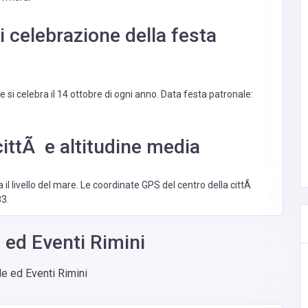
i celebrazione della festa
 si celebra il 14 ottobre di ogni anno. Data festa patronale:
ittÃ e altitudine media
a il livello del mare. Le coordinate GPS del centro della cittÃ
83.
 ed Eventi Rimini
e ed Eventi Rimini