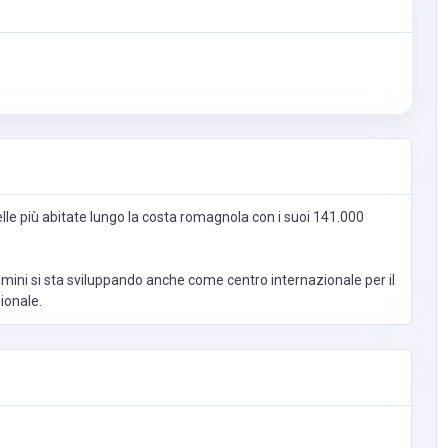
lle più abitate lungo la costa romagnola con i suoi 141.000
Rimini si sta sviluppando anche come centro internazionale per il
ionale.