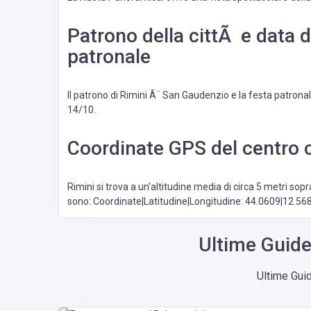
Patrono della cittÃ e data d
patronale
Il patrono di Rimini Ã¨ San Gaudenzio e la festa patronale
14/10.
Coordinate GPS del centro c
Rimini si trova a un'altitudine media di circa 5 metri sopr
sono: Coordinate|Latitudine|Longitudine: 44.0609|12.56
Ultime Guide
Ultime Guid