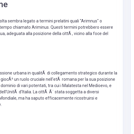
ome
volta sembra legato a termini prelatini quali "Arimnus" o
n tempo chiamato Ariminus. Questi termini potrebbero essere
ua, adeguata alla posizione della cittÃ , vicino alla foce del
ressione urbana in qualitÃ di collegamento strategico durante la
giocÃ² un ruolo cruciale nell'etÃ romana per la sua posizione
l dominio di vari potentati, tra cui i Malatesta nel Medioevo, e
ell'UnitÃ d'Italia. La cittÃ Ã¨ stata soggetta a diversi
ondiale, ma ha saputo efficacemente ricostruirsi e
.