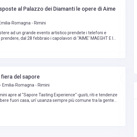
sposte al Palazzo dei Diamanti le opere di Aime
Emilia-Romagna - Rimini
stere ad un grande evento artistico prendete i telefoni e
 prendere, dal 28 febbraio i capolavori di "AIME' MAEGHT E I
" saranno esposti a Ferrara.
a fiera del sapore
- Emilia-Romagna - Rimini
imini apre al "Sapore Tasting Experience"-gusti, riti e tendenze
 bere fuori casa, un' usanza sempre più comune tra la gente
lavora.