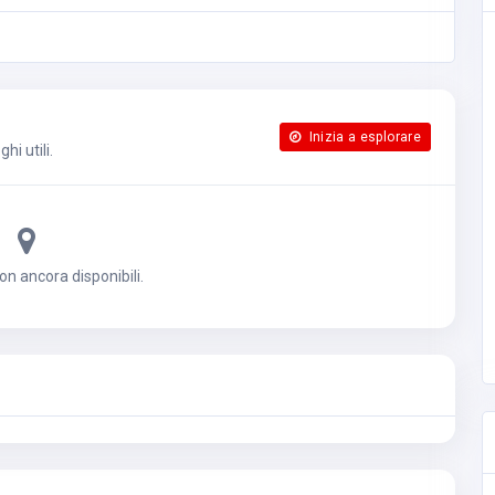
Inizia a esplorare
i utili.
n ancora disponibili.